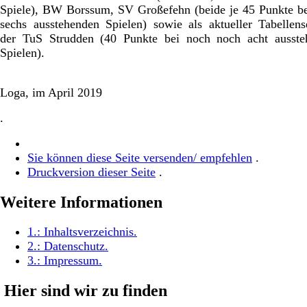
Spiele), BW Borssum, SV Großefehn (beide je 45 Punkte b
sechs ausstehenden Spielen) sowie als aktueller Tabellens
der TuS Strudden (40 Punkte bei noch noch acht ausste
Spielen).
Loga, im April 2019
.
Sie können diese Seite versenden/ empfehlen
.
Druckversion dieser Seite
.
Weitere Informationen
1.:
Inhaltsverzeichnis
.
2.:
Datenschutz
.
3.:
Impressum
.
Hier sind wir zu finden