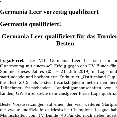
.
Germania Leer vorzeitig qualifiziert
Germania qualifiziert!
Germania Leer qualifiziert für das Turnie
Besten
Loga/Firrel.
Der VfL Germania Leer hat sich am he
Ostermontag mit einem 4:2 Erfolg gegen den TV Bunde für
Sommer dieses Jahres (05. – 21. Juli 2019) in Loga und
stattfindende und hochdotierte Endturnier „Ostfriesland Cup
the Best 2019" als erstes Bezirksligateam neben den bere
Teilnehmer feststehenden Landesligamannschaften von K
Emden, GW Firrel sowie dem Gastgeber Frisia Loga qualifizi
Beste Voraussetzungen auf einen der vier weiteren Startplä
die zweite inoffizielle ostfriesische Champions League ha
Mannschaften vom TV Bunde (48 Punkte, noch sieben auss