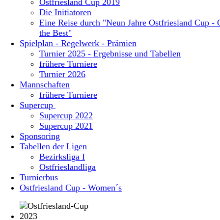
Ostfriesland Cup 2019
Die Initiatoren
Eine Reise durch "Neun Jahre Ostfriesland Cup - 
the Best"
Spielplan - Regelwerk - Prämien
Turnier 2025 - Ergebnisse und Tabellen
frühere Turniere
Turnier 2026
Mannschaften
frühere Turniere
Supercup
Supercup 2022
Supercup 2021
Sponsoring
Tabellen der Ligen
Bezirksliga I
Ostfrieslandliga
Turnierbus
Ostfriesland Cup - Women´s