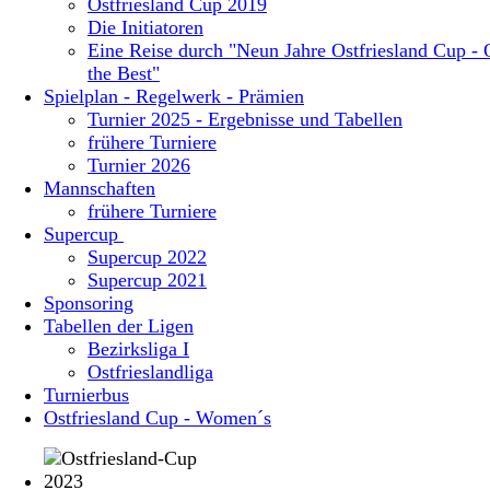
Ostfriesland Cup 2019
Die Initiatoren
Eine Reise durch "Neun Jahre Ostfriesland Cup - 
the Best"
Spielplan - Regelwerk - Prämien
Turnier 2025 - Ergebnisse und Tabellen
frühere Turniere
Turnier 2026
Mannschaften
frühere Turniere
Supercup
Supercup 2022
Supercup 2021
Sponsoring
Tabellen der Ligen
Bezirksliga I
Ostfrieslandliga
Turnierbus
Ostfriesland Cup - Women´s