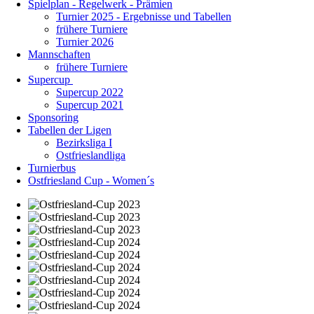
Spielplan - Regelwerk - Prämien
Turnier 2025 - Ergebnisse und Tabellen
frühere Turniere
Turnier 2026
Mannschaften
frühere Turniere
Supercup
Supercup 2022
Supercup 2021
Sponsoring
Tabellen der Ligen
Bezirksliga I
Ostfrieslandliga
Turnierbus
Ostfriesland Cup - Women´s