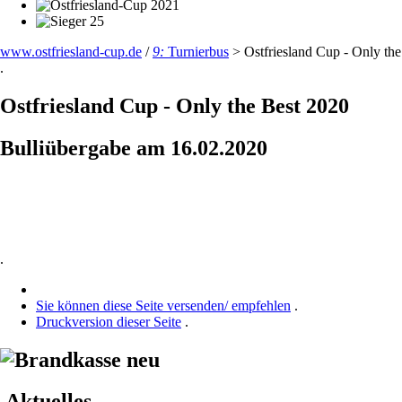
www.ostfriesland-cup.de
/
9:
Turnierbus
>
Ostfriesland Cup - Only th
.
Ostfriesland Cup - Only the Best 2020
Bulliübergabe am 16.02.2020
.
Sie können diese Seite versenden/ empfehlen
.
Druckversion dieser Seite
.
Aktuelles