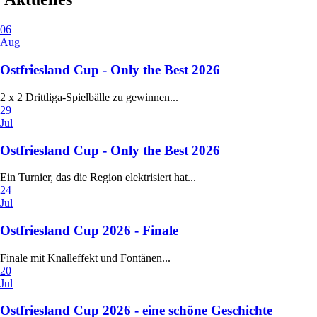
06
Aug
Ostfriesland Cup - Only the Best 2026
2 x 2 Drittliga-Spielbälle zu gewinnen...
29
Jul
Ostfriesland Cup - Only the Best 2026
Ein Turnier, das die Region elektrisiert hat...
24
Jul
Ostfriesland Cup 2026 - Finale
Finale mit Knalleffekt und Fontänen...
20
Jul
Ostfriesland Cup 2026 - eine schöne Geschichte