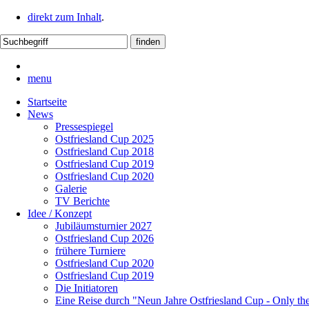
direkt zum Inhalt
.
menu
Startseite
News
Pressespiegel
Ostfriesland Cup 2025
Ostfriesland Cup 2018
Ostfriesland Cup 2019
Ostfriesland Cup 2020
Galerie
TV Berichte
Idee / Konzept
Jubiläumsturnier 2027
Ostfriesland Cup 2026
frühere Turniere
Ostfriesland Cup 2020
Ostfriesland Cup 2019
Die Initiatoren
Eine Reise durch "Neun Jahre Ostfriesland Cup - Only th