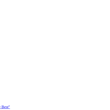
e Best"