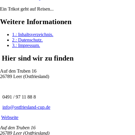
Ein Trikot geht auf Reisen...
Weitere Informationen
1.:
Inhaltsverzeichnis
.
2.:
Datenschutz
.
3.:
Impressum
.
Hier sind wir zu finden
Auf den Truben 16
26789 Leer (Ostfriesland)
0491 / 97 11 88 8
info@ostfriesland-cup.de
Webseite
Auf den Truben 16
26789 Leer (Ostfriesland)