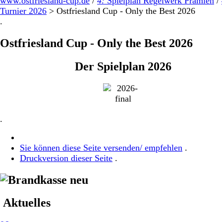
www.ostfriesland-cup.de
/
4:
Spielplan Regelwerk Prämien
/
Turnier 2026
>
Ostfriesland Cup - Only the Best 2026
.
Ostfriesland Cup - Only the Best 2026
Der Spielplan 2026
.
Sie können diese Seite versenden/ empfehlen
.
Druckversion dieser Seite
.
Aktuelles