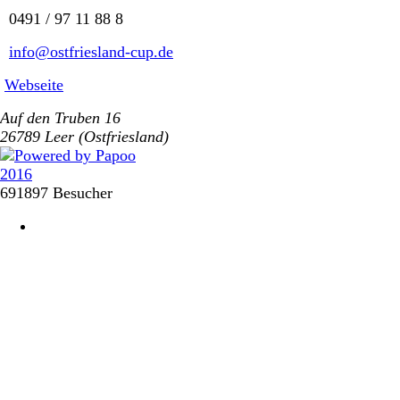
0491 / 97 11 88 8
info@ostfriesland-cup.de
Webseite
Auf den Truben 16
26789 Leer (Ostfriesland)
691897 Besucher