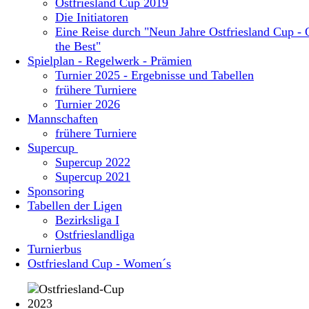
Ostfriesland Cup 2019
Die Initiatoren
Eine Reise durch "Neun Jahre Ostfriesland Cup - 
the Best"
Spielplan - Regelwerk - Prämien
Turnier 2025 - Ergebnisse und Tabellen
frühere Turniere
Turnier 2026
Mannschaften
frühere Turniere
Supercup
Supercup 2022
Supercup 2021
Sponsoring
Tabellen der Ligen
Bezirksliga I
Ostfrieslandliga
Turnierbus
Ostfriesland Cup - Women´s