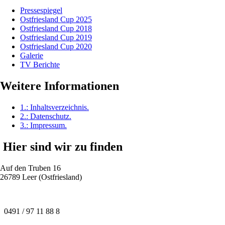
Pressespiegel
Ostfriesland Cup 2025
Ostfriesland Cup 2018
Ostfriesland Cup 2019
Ostfriesland Cup 2020
Galerie
TV Berichte
Weitere Informationen
1.:
Inhaltsverzeichnis
.
2.:
Datenschutz
.
3.:
Impressum
.
Hier sind wir zu finden
Auf den Truben 16
26789 Leer (Ostfriesland)
0491 / 97 11 88 8