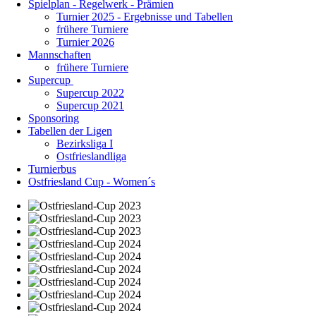
Spielplan - Regelwerk - Prämien
Turnier 2025 - Ergebnisse und Tabellen
frühere Turniere
Turnier 2026
Mannschaften
frühere Turniere
Supercup
Supercup 2022
Supercup 2021
Sponsoring
Tabellen der Ligen
Bezirksliga I
Ostfrieslandliga
Turnierbus
Ostfriesland Cup - Women´s