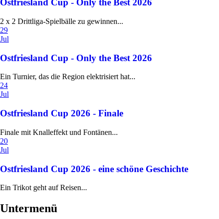
Ostfriesland Cup - Only the Best 2026
2 x 2 Drittliga-Spielbälle zu gewinnen...
29
Jul
Ostfriesland Cup - Only the Best 2026
Ein Turnier, das die Region elektrisiert hat...
24
Jul
Ostfriesland Cup 2026 - Finale
Finale mit Knalleffekt und Fontänen...
20
Jul
Ostfriesland Cup 2026 - eine schöne Geschichte
Ein Trikot geht auf Reisen...
Untermenü