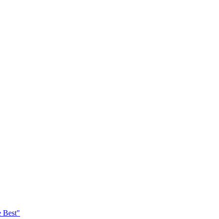
e Best"