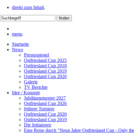
direkt zum Inhalt
.
menu
Startseite
News
Pressespiegel
Ostfriesland Cup 2025
Ostfriesland Cup 2018
Ostfriesland Cup 2019
Ostfriesland Cup 2020
Galerie
TV Berichte
Idee / Konzept
Jubiläumsturnier 2027
Ostfriesland Cup 2026
frühere Turniere
Ostfriesland Cup 2020
Ostfriesland Cup 2019
Die Initiatoren
Eine Reise durch "Neun Jahre Ostfriesland Cup - Only th