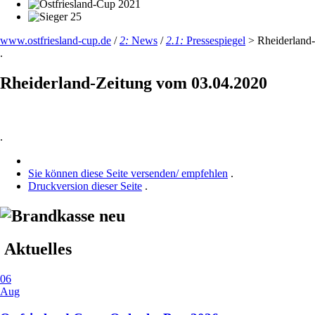
www.ostfriesland-cup.de
/
2:
News
/
2.1:
Pressespiegel
>
Rheiderland-
.
Rheiderland-Zeitung vom 03.04.2020
.
Sie können diese Seite versenden/ empfehlen
.
Druckversion dieser Seite
.
Aktuelles
06
Aug