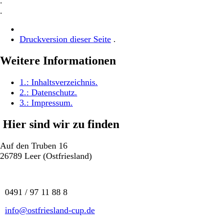
.
.
Druckversion dieser Seite
.
Weitere Informationen
1.:
Inhaltsverzeichnis
.
2.:
Datenschutz
.
3.:
Impressum
.
Hier sind wir zu finden
Auf den Truben 16
26789 Leer (Ostfriesland)
0491 / 97 11 88 8
info@ostfriesland-cup.de