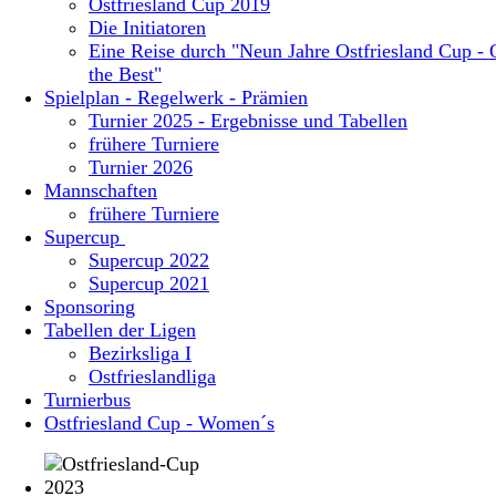
Ostfriesland Cup 2019
Die Initiatoren
Eine Reise durch "Neun Jahre Ostfriesland Cup - 
the Best"
Spielplan - Regelwerk - Prämien
Turnier 2025 - Ergebnisse und Tabellen
frühere Turniere
Turnier 2026
Mannschaften
frühere Turniere
Supercup
Supercup 2022
Supercup 2021
Sponsoring
Tabellen der Ligen
Bezirksliga I
Ostfrieslandliga
Turnierbus
Ostfriesland Cup - Women´s