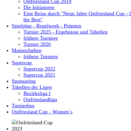
Ostfriesland Cup 2019
Die Initiatoren
Eine Reise durch "Neun Jahre Ostfriesland Cup - 
the Best"
Spielplan - Regelwerk - Prämien
Turnier 2025 - Ergebnisse und Tabellen
frühere Turniere
Turnier 2026
Mannschaften
frühere Turniere
Supercup
Supercup 2022
Supercup 2021
Sponsoring
Tabellen der Ligen
Bezirksliga I
Ostfrieslandliga
Turnierbus
Ostfriesland Cup - Women´s