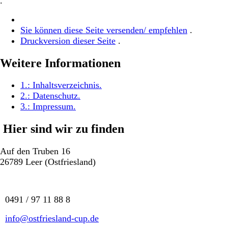
.
Sie können diese Seite versenden/ empfehlen
.
Druckversion dieser Seite
.
Weitere Informationen
1.:
Inhaltsverzeichnis
.
2.:
Datenschutz
.
3.:
Impressum
.
Hier sind wir zu finden
Auf den Truben 16
26789 Leer (Ostfriesland)
0491 / 97 11 88 8
info@ostfriesland-cup.de