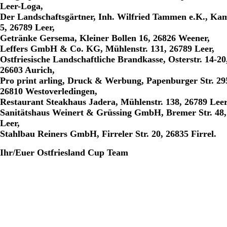
Leer-Loga,
Der Landschaftsgärtner, Inh. Wilfried Tammen e.K., Kam
5, 26789 Leer,
Getränke Gersema, Kleiner Bollen 16, 26826 Weener,
Leffers GmbH & Co. KG, Mühlenstr. 131, 26789 Leer,
Ostfriesische Landschaftliche Brandkasse, Osterstr. 14-20
26603 Aurich,
Pro print arling, Druck & Werbung, Papenburger Str. 29
26810 Westoverledingen,
Restaurant Steakhaus Jadera, Mühlenstr. 138, 26789 Leer
Sanitätshaus Weinert & Grüssing GmbH, Bremer Str. 48,
Leer,
Stahlbau Reiners GmbH, Firreler Str. 20, 26835 Firrel.
Ihr/Euer Ostfriesland Cup Team