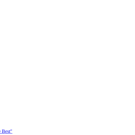
e Best"