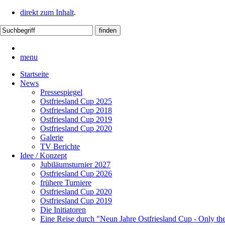
direkt zum Inhalt
.
menu
Startseite
News
Pressespiegel
Ostfriesland Cup 2025
Ostfriesland Cup 2018
Ostfriesland Cup 2019
Ostfriesland Cup 2020
Galerie
TV Berichte
Idee / Konzept
Jubiläumsturnier 2027
Ostfriesland Cup 2026
frühere Turniere
Ostfriesland Cup 2020
Ostfriesland Cup 2019
Die Initiatoren
Eine Reise durch "Neun Jahre Ostfriesland Cup - Only th