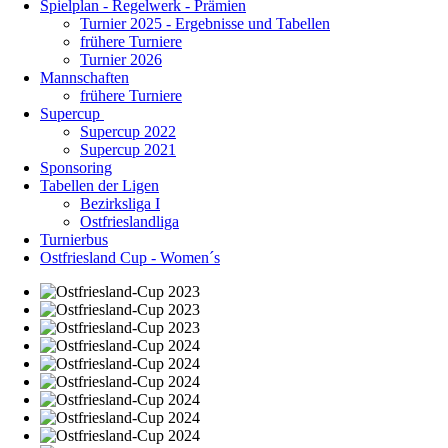
Spielplan - Regelwerk - Prämien
Turnier 2025 - Ergebnisse und Tabellen
frühere Turniere
Turnier 2026
Mannschaften
frühere Turniere
Supercup
Supercup 2022
Supercup 2021
Sponsoring
Tabellen der Ligen
Bezirksliga I
Ostfrieslandliga
Turnierbus
Ostfriesland Cup - Women´s