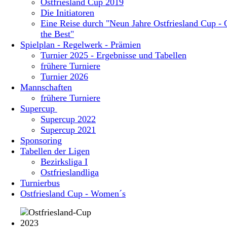
Ostfriesland Cup 2019
Die Initiatoren
Eine Reise durch "Neun Jahre Ostfriesland Cup - 
the Best"
Spielplan - Regelwerk - Prämien
Turnier 2025 - Ergebnisse und Tabellen
frühere Turniere
Turnier 2026
Mannschaften
frühere Turniere
Supercup
Supercup 2022
Supercup 2021
Sponsoring
Tabellen der Ligen
Bezirksliga I
Ostfrieslandliga
Turnierbus
Ostfriesland Cup - Women´s