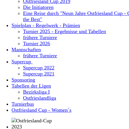
Ostfriesland Cup 2019
Die Initiatoren
Eine Reise durch "Neun Jahre Ostfriesland Cup - 
the Best"
Spielplan - Regelwerk - Prämien
Turnier 2025 - Ergebnisse und Tabellen
frühere Turniere
Turnier 2026
Mannschaften
frühere Turniere
Supercup
Supercup 2022
Supercup 2021
Sponsoring
Tabellen der Ligen
Bezirksliga I
Ostfrieslandliga
Turnierbus
Ostfriesland Cup - Women´s