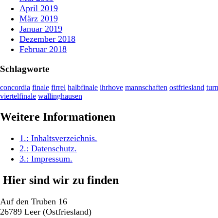
April 2019
März 2019
Januar 2019
Dezember 2018
Februar 2018
Schlagworte
concordia
finale
firrel
halbfinale
ihrhove
mannschaften
ostfriesland
turn
viertelfinale
wallinghausen
Weitere Informationen
1.:
Inhaltsverzeichnis
.
2.:
Datenschutz
.
3.:
Impressum
.
Hier sind wir zu finden
Auf den Truben 16
26789 Leer (Ostfriesland)