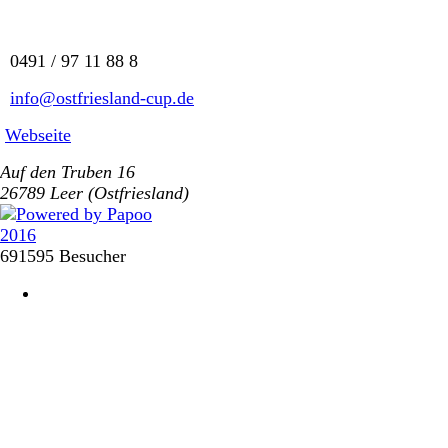
0491 / 97 11 88 8
info@ostfriesland-cup.de
Webseite
Auf den Truben 16
26789 Leer (Ostfriesland)
691595 Besucher