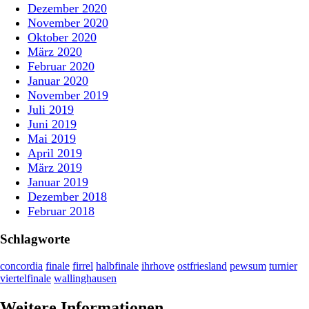
Dezember 2020
November 2020
Oktober 2020
März 2020
Februar 2020
Januar 2020
November 2019
Juli 2019
Juni 2019
Mai 2019
April 2019
März 2019
Januar 2019
Dezember 2018
Februar 2018
Schlagworte
concordia
finale
firrel
halbfinale
ihrhove
ostfriesland
pewsum
turnier
viertelfinale
wallinghausen
Weitere Informationen