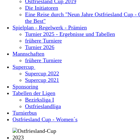
Ostfriesland Cup 2019
Die Initiatoren
Eine Reise durch "Neun Jahre Ostfriesland Cup - 
the Best"
Spielplan - Regelwerk - Prämien
Turnier 2025 - Ergebnisse und Tabellen
frühere Turniere
Turnier 2026
Mannschaften
frühere Turniere
Supercup
Supercup 2022
Supercup 2021
Sponsoring
Tabellen der Ligen
Bezirksliga I
Ostfrieslandliga
Turnierbus
Ostfriesland Cup - Women´s