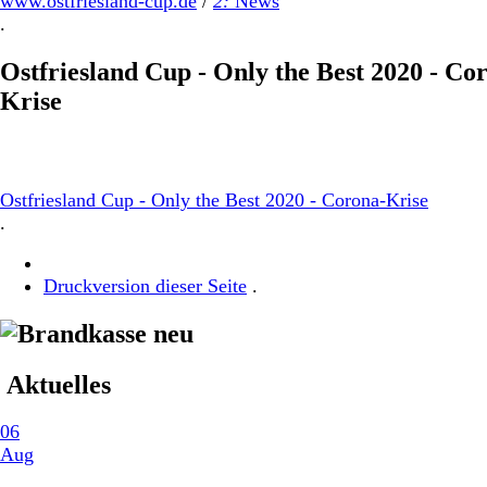
www.ostfriesland-cup.de
/
2:
News
.
Ostfriesland Cup - Only the Best 2020 - Co
Krise
Ostfriesland Cup - Only the Best 2020 - Corona-Krise
.
Druckversion dieser Seite
.
Aktuelles
06
Aug