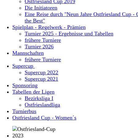
Ostfriesland Cup 2019
Die Initiatoren
Eine Reise durch "Neun Jahre Ostfriesland Cup - 
the Best"
Spielplan - Regelwerk - Prämien
Turnier 2025 - Ergebnisse und Tabellen
frühere Turniere
Turnier 2026
Mannschaften
frühere Turniere
Supercup
Supercup 2022
Supercup 2021
Sponsoring
Tabellen der Ligen
Bezirksliga I
Ostfrieslandliga
Turnierbus
Ostfriesland Cup - Women´s