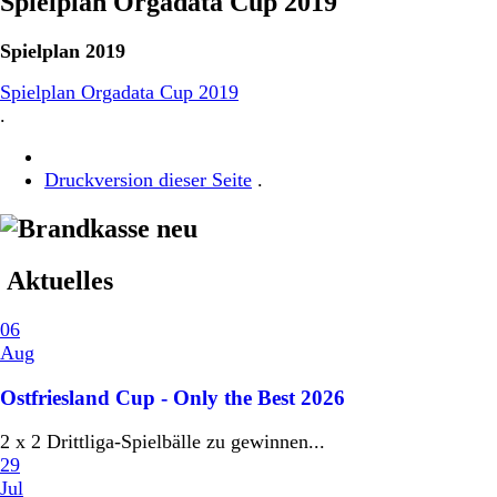
Spielplan Orgadata Cup 2019
Spielplan 2019
Spielplan Orgadata Cup 2019
.
Druckversion dieser Seite
.
Aktuelles
06
Aug
Ostfriesland Cup - Only the Best 2026
2 x 2 Drittliga-Spielbälle zu gewinnen...
29
Jul