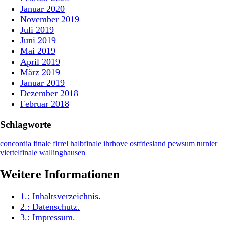
Januar 2020
November 2019
Juli 2019
Juni 2019
Mai 2019
April 2019
März 2019
Januar 2019
Dezember 2018
Februar 2018
Schlagworte
concordia
finale
firrel
halbfinale
ihrhove
ostfriesland
pewsum
turnier
viertelfinale
wallinghausen
Weitere Informationen
1.:
Inhaltsverzeichnis
.
2.:
Datenschutz
.
3.:
Impressum
.