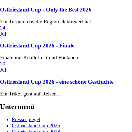
Ostfriesland Cup - Only the Best 2026
Ein Turnier, das die Region elektrisiert hat...
24
Jul
Ostfriesland Cup 2026 - Finale
Finale mit Knalleffekt und Fontänen...
20
Jul
Ostfriesland Cup 2026 - eine schöne Geschichte
Ein Trikot geht auf Reisen...
Untermenü
Pressespiegel
Ostfriesland Cup 2025
Ostfriesland Cup 2018