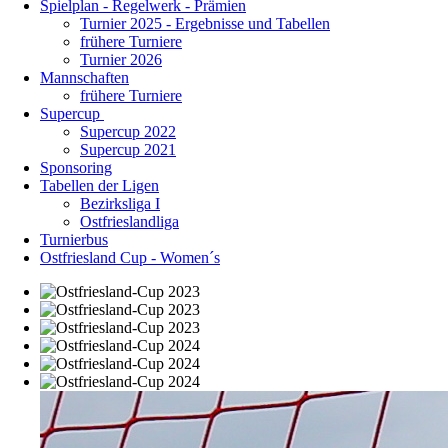
Spielplan - Regelwerk - Prämien
Turnier 2025 - Ergebnisse und Tabellen
frühere Turniere
Turnier 2026
Mannschaften
frühere Turniere
Supercup
Supercup 2022
Supercup 2021
Sponsoring
Tabellen der Ligen
Bezirksliga I
Ostfrieslandliga
Turnierbus
Ostfriesland Cup - Women´s