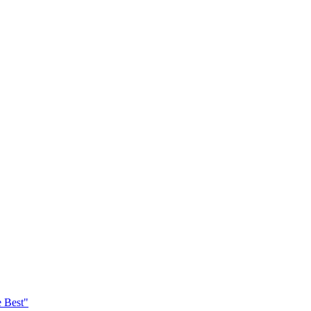
e Best"