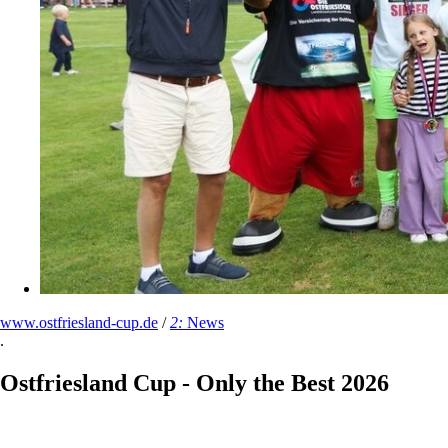
www.ostfriesland-cup.de
/
2:
News
.
Ostfriesland Cup - Only the Best 2026