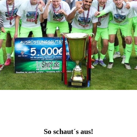
So schaut´s aus!