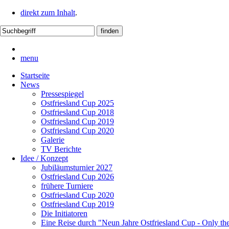
direkt zum Inhalt
.
menu
Startseite
News
Pressespiegel
Ostfriesland Cup 2025
Ostfriesland Cup 2018
Ostfriesland Cup 2019
Ostfriesland Cup 2020
Galerie
TV Berichte
Idee / Konzept
Jubiläumsturnier 2027
Ostfriesland Cup 2026
frühere Turniere
Ostfriesland Cup 2020
Ostfriesland Cup 2019
Die Initiatoren
Eine Reise durch "Neun Jahre Ostfriesland Cup - Only th