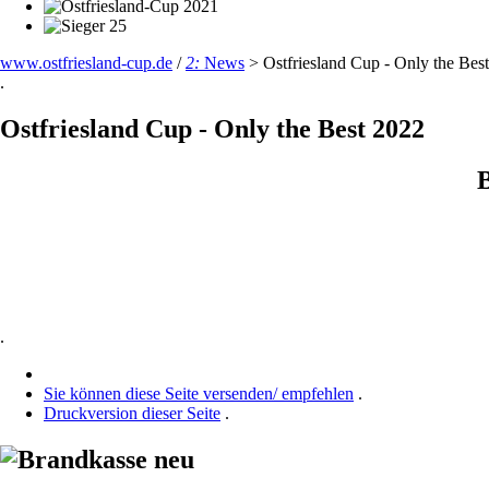
www.ostfriesland-cup.de
/
2:
News
>
Ostfriesland Cup - Only the Bes
.
Ostfriesland Cup - Only the Best 2022
B
.
Sie können diese Seite versenden/ empfehlen
.
Druckversion dieser Seite
.