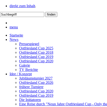
direkt zum Inhalt
.
menu
Startseite
News
Pressespiegel
Ostfriesland Cup 2025
Ostfriesland Cup 2018
Ostfriesland Cup 2019
Ostfriesland Cup 2020
Galerie
TV Berichte
Idee / Konzept
Jubiläumsturnier 2027
Ostfriesland Cup 2026
frühere Turniere
Ostfriesland Cup 2020
Ostfriesland Cup 2019
Die Initiatoren
Eine Reise durch "Neun Jahre Ostfriesland Cup - Only th