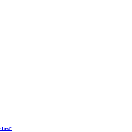
e Best"