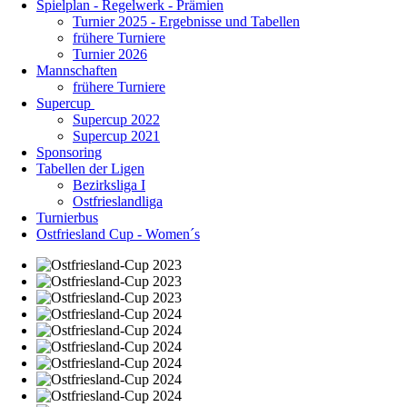
Spielplan - Regelwerk - Prämien
Turnier 2025 - Ergebnisse und Tabellen
frühere Turniere
Turnier 2026
Mannschaften
frühere Turniere
Supercup
Supercup 2022
Supercup 2021
Sponsoring
Tabellen der Ligen
Bezirksliga I
Ostfrieslandliga
Turnierbus
Ostfriesland Cup - Women´s