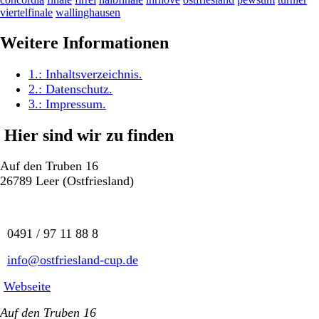
viertelfinale
wallinghausen
Weitere Informationen
1.:
Inhaltsverzeichnis
.
2.:
Datenschutz
.
3.:
Impressum
.
Hier sind wir zu finden
Auf den Truben 16
26789 Leer (Ostfriesland)
0491 / 97 11 88 8
info@ostfriesland-cup.de
Webseite
Auf den Truben 16