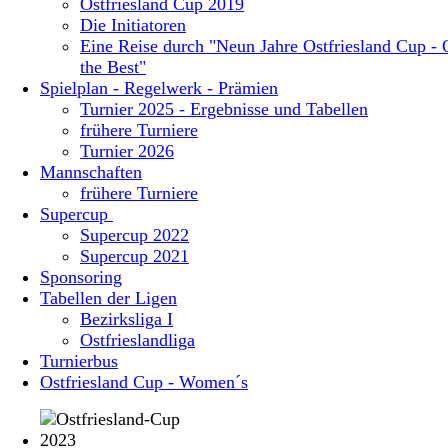
Ostfriesland Cup 2019
Die Initiatoren
Eine Reise durch "Neun Jahre Ostfriesland Cup - 
the Best"
Spielplan - Regelwerk - Prämien
Turnier 2025 - Ergebnisse und Tabellen
frühere Turniere
Turnier 2026
Mannschaften
frühere Turniere
Supercup
Supercup 2022
Supercup 2021
Sponsoring
Tabellen der Ligen
Bezirksliga I
Ostfrieslandliga
Turnierbus
Ostfriesland Cup - Women´s