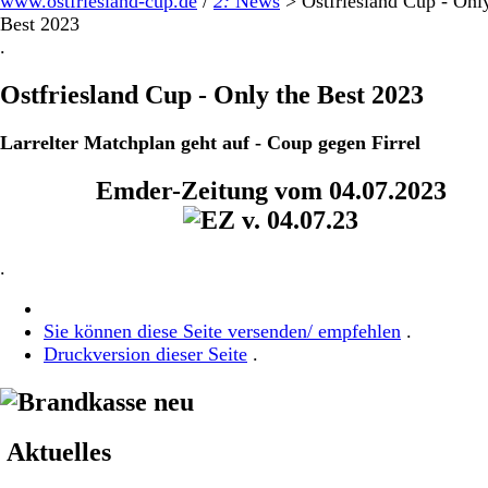
www.ostfriesland-cup.de
/
2:
News
>
Ostfriesland Cup - Onl
Best 2023
.
Ostfriesland Cup - Only the Best 2023
Larrelter Matchplan geht auf - Coup gegen Firrel
Emder-Zeitung vom 04.07.2023
.
Sie können diese Seite versenden/ empfehlen
.
Druckversion dieser Seite
.
Aktuelles