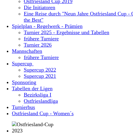
Ostfriesland Cup 2019
Die Initiatoren
Eine Reise durch "Neun Jahre Ostfriesland Cup - 
the Best"
Spielplan - Regelwerk - Prämien
Turnier 2025 - Ergebnisse und Tabellen
frühere Turniere
Turnier 2026
Mannschaften
frühere Turniere
Supercup
Supercup 2022
Supercup 2021
Sponsoring
Tabellen der Ligen
Bezirksliga I
Ostfrieslandliga
Turnierbus
Ostfriesland Cup - Women´s