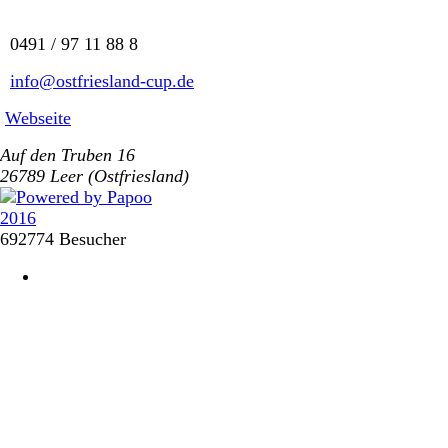
0491 / 97 11 88 8
info@ostfriesland-cup.de
Webseite
Auf den Truben 16
26789 Leer (Ostfriesland)
692774 Besucher