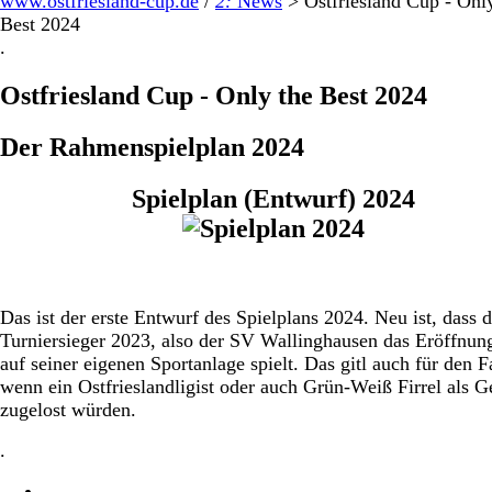
www.ostfriesland-cup.de
/
2:
News
>
Ostfriesland Cup - Onl
Best 2024
.
Ostfriesland Cup - Only the Best 2024
Der Rahmenspielplan 2024
Spielplan (Entwurf) 2024
Das ist der erste Entwurf des Spielplans 2024. Neu ist, dass d
Turniersieger 2023, also der SV Wallinghausen das Eröffnung
auf seiner eigenen Sportanlage spielt. Das gitl auch für den Fa
wenn ein Ostfrieslandligist oder auch Grün-Weiß Firrel als G
zugelost würden.
.