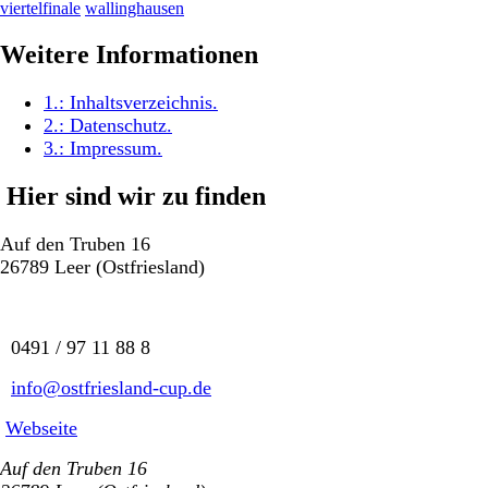
viertelfinale
wallinghausen
Weitere Informationen
1.:
Inhaltsverzeichnis
.
2.:
Datenschutz
.
3.:
Impressum
.
Hier sind wir zu finden
Auf den Truben 16
26789 Leer (Ostfriesland)
0491 / 97 11 88 8
info@ostfriesland-cup.de
Webseite
Auf den Truben 16