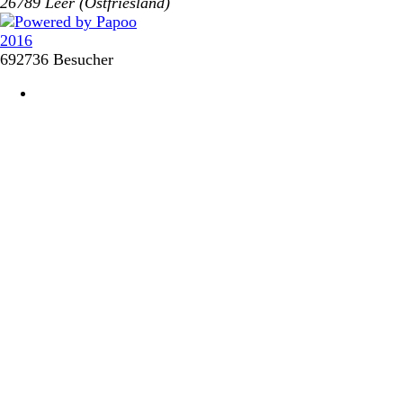
26789 Leer (Ostfriesland)
692736 Besucher