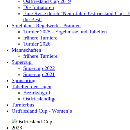
Ostfriesland Cup 2019
Die Initiatoren
Eine Reise durch "Neun Jahre Ostfriesland Cup - 
the Best"
Spielplan - Regelwerk - Prämien
Turnier 2025 - Ergebnisse und Tabellen
frühere Turniere
Turnier 2026
Mannschaften
frühere Turniere
Supercup
Supercup 2022
Supercup 2021
Sponsoring
Tabellen der Ligen
Bezirksliga I
Ostfrieslandliga
Turnierbus
Ostfriesland Cup - Women´s