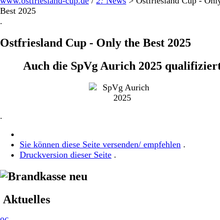
www.ostfriesland-cup.de
/
2:
News
>
Ostfriesland Cup - Onl
Best 2025
.
Ostfriesland Cup - Only the Best 2025
Auch die SpVg Aurich 2025 qualifizier
.
Sie können diese Seite versenden/ empfehlen
.
Druckversion dieser Seite
.
Aktuelles