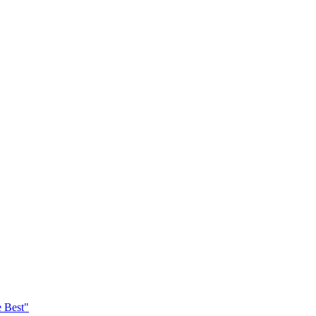
e Best"