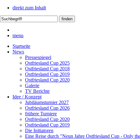
direkt zum Inhalt
menu
Startseite
News
Pressespiegel
Ostfriesland Cup 2025
Ostfriesland Cup 2018
Ostfriesland Cup 2019
Ostfriesland Cup 2020
Galerie
TV Berichte
Idee / Konzept
Jubiläumsturnier 2027
Ostfriesland Cup 2026
frühere Turniere
Ostfriesland Cup 2020
Ostfriesland Cup 2019
Die Initiatoren
Eine Reise durch "Neun Jahre Ostfriesland Cup - Only th