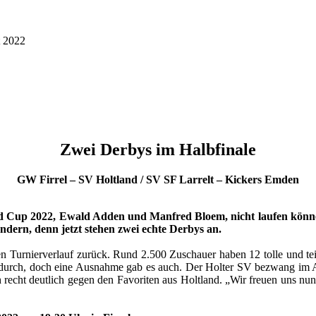
t 2022
Zwei Derbys im Halbfinale
GW Firrel – SV Holtland / SV SF Larrelt – Kickers Emden
sland Cup 2022, Ewald Adden und Manfred Bloem, nicht laufen könn
ändern, denn jetzt stehen zwei echte Derbys an.
Turnierverlauf zurück. Rund 2.500 Zuschauer haben 12 tolle und teil
en durch, doch eine Ausnahme gab es auch. Der Holter SV bezwang im
h recht deutlich gegen den Favoriten aus Holtland. „Wir freuen uns nun 