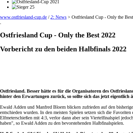
www.ostfriesland-cup.de
/
2:
News
>
Ostfriesland Cup - Only the Bes
.
Ostfriesland Cup - Only the Best 2022
Vorbericht zu den beiden Halbfinals 2022
Ostfriesland. Besser hätte es für die Organisatoren des Ostfrie
hinter den Erwartungen zurück, so sollte sich das jetzt eigentlich 
Ewald Adden und Manfred Bloem blicken zufrieden auf den bisherigen 
entschieden wurden. In den meisten Spielen setzen sich die Favorit
Elfmeterschießen mit 4:3, verlor dann aber sein Viertelfinalspiel jedoc
haben", so Ewald Adden zu den bevorstehenden Halbfinalspielen.