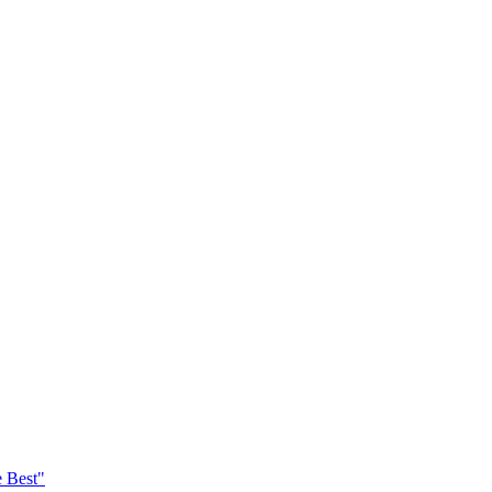
e Best"