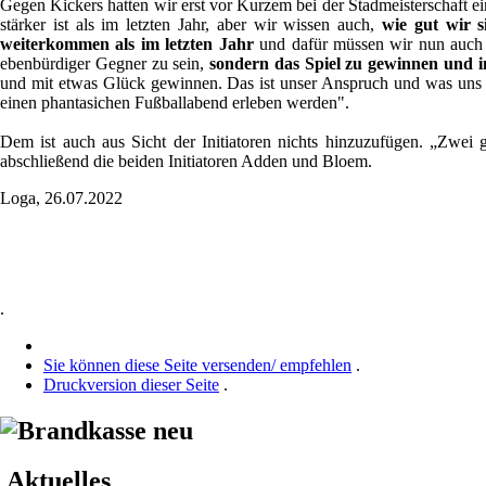
Gegen Kickers hatten wir erst vor Kurzem bei der Stadmeisterschaft ei
stärker ist als im letzten Jahr, aber wir wissen auch,
wie gut wir s
weiterkommen als im letzten Jahr
und dafür müssen wir nun auch K
ebenbürdiger Gegner zu sein,
sondern das Spiel zu gewinnen und in
und mit etwas Glück gewinnen. Das ist unser Anspruch und was uns unhe
einen phantasichen Fußballabend erleben werden".
Dem ist auch aus Sicht der Initiatoren nichts hinzuzufügen. „Zwei 
abschließend die beiden Initiatoren Adden und Bloem.
Loga, 26.07.2022
.
Sie können diese Seite versenden/ empfehlen
.
Druckversion dieser Seite
.
Aktuelles