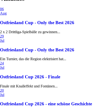
06
Aug
Ostfriesland Cup - Only the Best 2026
2 x 2 Drittliga-Spielbälle zu gewinnen...
29
Jul
Ostfriesland Cup - Only the Best 2026
Ein Turnier, das die Region elektrisiert hat...
24
Jul
Ostfriesland Cup 2026 - Finale
Finale mit Knalleffekt und Fontänen...
20
Jul
Ostfriesland Cup 2026 - eine schöne Geschichte