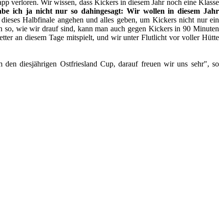
app verloren. Wir wissen, dass Kickers in diesem Jahr noch eine Klasse
abe ich ja nicht nur so dahingesagt: Wir wollen in diesem Jah
eses Halbfinale angehen und alles geben, um Kickers nicht nur ei
n so, wie wir drauf sind, kann man auch gegen Kickers in 90 Minute
ter an diesem Tage mitspielt, und wir unter Flutlicht vor voller Hütte
den diesjährigen Ostfriesland Cup, darauf freuen wir uns sehr", so