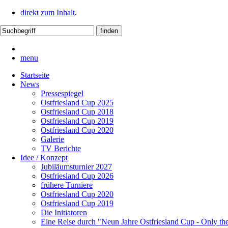
direkt zum Inhalt
.
menu
Startseite
News
Pressespiegel
Ostfriesland Cup 2025
Ostfriesland Cup 2018
Ostfriesland Cup 2019
Ostfriesland Cup 2020
Galerie
TV Berichte
Idee / Konzept
Jubiläumsturnier 2027
Ostfriesland Cup 2026
frühere Turniere
Ostfriesland Cup 2020
Ostfriesland Cup 2019
Die Initiatoren
Eine Reise durch "Neun Jahre Ostfriesland Cup - Only th