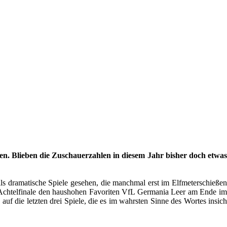
en. Blieben die Zuschauerzahlen in diesem Jahr bisher doch etwas
s dramatische Spiele gesehen, die manchmal erst im Elfmeterschießen
 Achtelfinale den haushohen Favoriten VfL Germania Leer am Ende im
auf die letzten drei Spiele, die es im wahrsten Sinne des Wortes insich