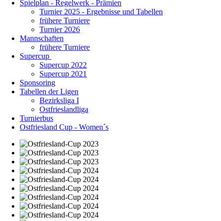
Spielplan - Regelwerk - Prämien
Turnier 2025 - Ergebnisse und Tabellen
frühere Turniere
Turnier 2026
Mannschaften
frühere Turniere
Supercup
Supercup 2022
Supercup 2021
Sponsoring
Tabellen der Ligen
Bezirksliga I
Ostfrieslandliga
Turnierbus
Ostfriesland Cup - Women´s